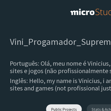
Vini_Progamador_Supre
Português: Olá, meu nome é Vinicius
sites e jogos (não profissionalmente 
Inglês: Hello, my name is Vinicius, 
sites and games (not profissional jus
Public Projects
Stats & Ac