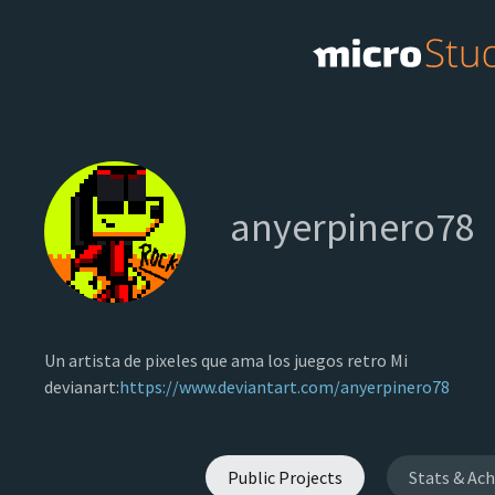
anyerpinero78
Un artista de pixeles que ama los juegos retro Mi
devianart:
https://www.deviantart.com/anyerpinero78
Public Projects
Stats & Ac