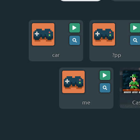
car
?pp
me
Ca