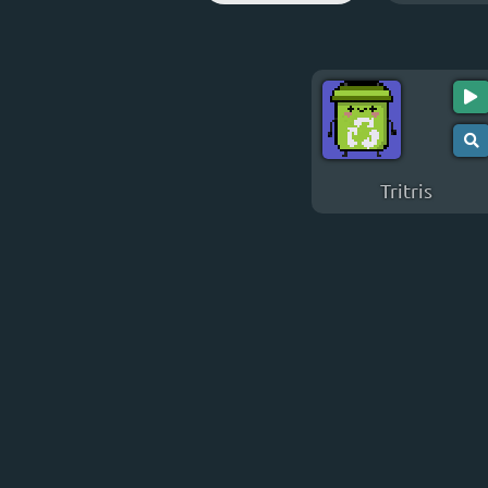
Tritris